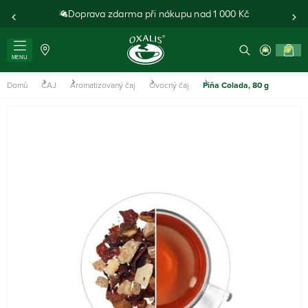
Doprava zdarma při nákupu nad 1 000 Kč
0
MENU
Domů
ČAJ
Aromatizovaný čaj
Ovocný čaj
Piňa Colada, 80 g