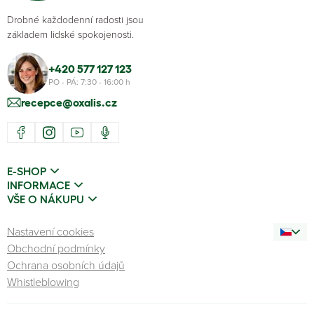
Drobné každodenní radosti jsou
základem lidské spokojenosti.
+420 577 127 123
PO - PÁ: 7:30 - 16:00 h
recepce@oxalis.cz
E-SHOP
INFORMACE
VŠE O NÁKUPU
Nastavení cookies
Obchodní podmínky
Ochrana osobních údajů
Whistleblowing