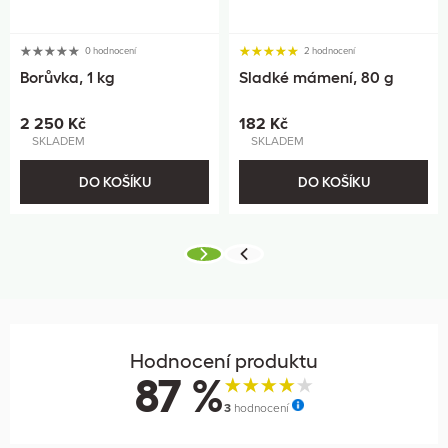
0 hodnocení
2 hodnocení
Borůvka, 1 kg
Sladké mámení, 80 g
2 250 Kč
182 Kč
SKLADEM
SKLADEM
DO KOŠÍKU
DO KOŠÍKU
Hodnocení produktu
87 %
3
hodnocení