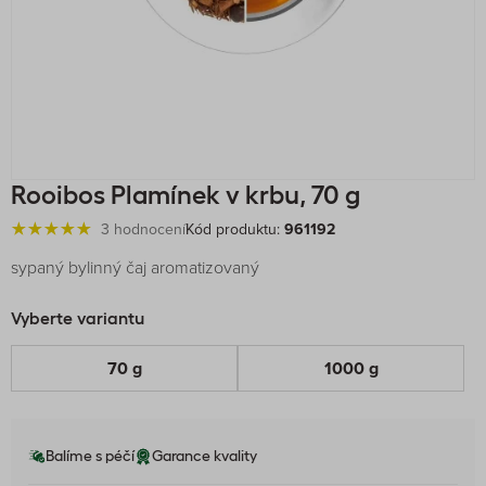
Rooibos Plamínek v krbu, 70 g
3 hodnocení
Kód produktu:
961192
sypaný bylinný čaj aromatizovaný
Vyberte variantu
70 g
1000 g
Balíme s péčí
Garance kvality