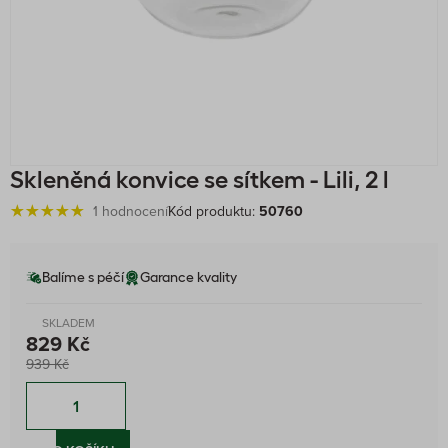
Skleněná konvice se sítkem - Lili, 2 l
1 hodnocení
Kód produktu:
50760
Balíme s péčí
Garance kvality
SKLADEM
829 Kč
939 Kč