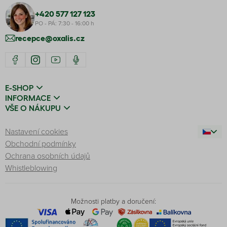
+420 577 127 123
PO - PÁ: 7:30 - 16:00 h
recepce@oxalis.cz
E-SHOP
INFORMACE
VŠE O NÁKUPU
Nastavení cookies
Obchodní podmínky
Ochrana osobních údajů
Whistleblowing
Možnosti platby a doručení: