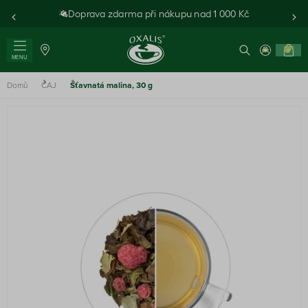
Doprava zdarma při nákupu nad 1 000 Kč
0
MENU
Domů
ČAJ
Šťavnatá malina, 30 g