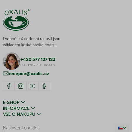
Drobné každodenní radosti jsou
základem lidské spokojenosti.
+420 577 127 123
PO - PÁ: 7:30 - 16:00 h
recepce@oxalis.cz
E-SHOP
INFORMACE
VŠE O NÁKUPU
Nastavení cookies