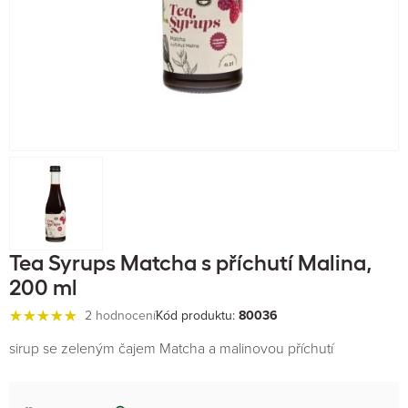
Tea Syrups Matcha s příchutí Malina,
200 ml
2 hodnocení
Kód produktu:
80036
sirup se zeleným čajem Matcha a malinovou příchutí