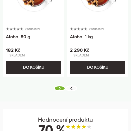
0 hodnocení
0 hodnocení
Aloha, 80 g
Aloha, 1 kg
182 Kč
2 290 Kč
SKLADEM
SKLADEM
DO KOŠÍKU
DO KOŠÍKU
Hodnocení produktu
70 %