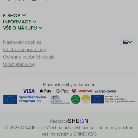
E-SHOP
INFORMACE
VŠE O NÁKUPU
Nastavení cookies
Obchodní podmínky
Ochrana osobních údajů
Whistleblowing
Možnosti platby a doručení:
Realizace
© 2026 OXALIS s.r.o. Všechna práva vyhrazena. Internetový obchod
běží na systému
OMNIX CMS