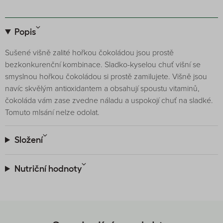
Popis
Sušené višně zalité hořkou čokoládou jsou prostě
bezkonkurenční kombinace. Sladko-kyselou chuť višní se
smyslnou hořkou čokoládou si prostě zamilujete. Višně jsou
navíc skvělým antioxidantem a obsahují spoustu vitaminů,
čokoláda vám zase zvedne náladu a uspokojí chuť na sladké.
Tomuto mlsání nelze odolat.
Složení
Nutriční hodnoty