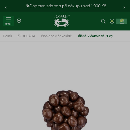
Doprava zdarma při nákupu nad 1 000 Kč
0
MENU
Domů
ČOKOLÁDA
Obaleno v čokoládě
Višně v čokoládě, 1 kg