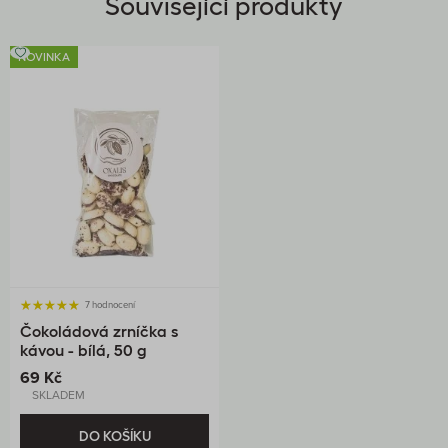
Související produkty
NOVINKA
7 hodnocení
Čokoládová zrníčka s
kávou - bílá, 50 g
69 Kč
SKLADEM
DO KOŠÍKU