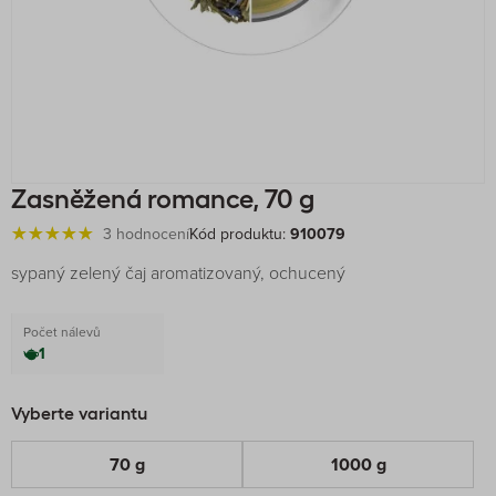
Zasněžená romance, 70 g
3 hodnocení
Kód produktu:
910079
sypaný zelený čaj aromatizovaný, ochucený
Počet nálevů
1
Vyberte variantu
70 g
1000 g