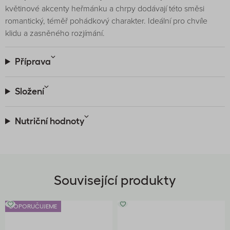
květinové akcenty heřmánku a chrpy dodávají této směsi
romantický, téměř pohádkový charakter. Ideální pro chvíle
klidu a zasněného rozjímání.
Příprava
Složení
Nutriční hodnoty
Související produkty
DOPORUČUJEME