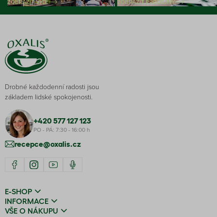
ZOBRAZIT VÍCE
ZOBRAZIT PRODEJNY
Drobné každodenní radosti jsou
základem lidské spokojenosti.
+420 577 127 123
PO - PÁ: 7:30 - 16:00 h
recepce@oxalis.cz
E-SHOP
INFORMACE
VŠE O NÁKUPU