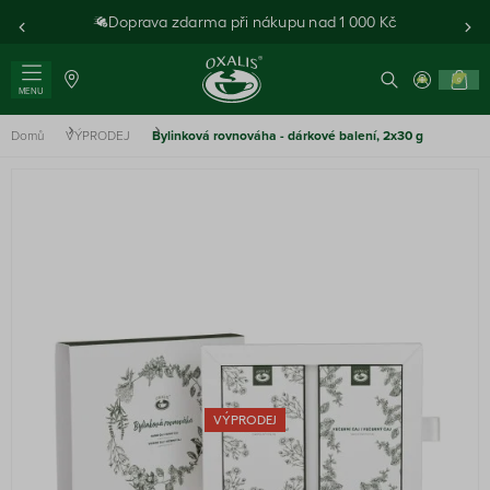
Doprava zdarma při nákupu nad 1 000 Kč
0
MENU
Domů
VÝPRODEJ
Bylinková rovnováha - dárkové balení, 2x30 g
VÝPRODEJ