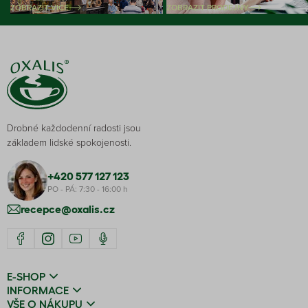
ZOBRAZIT VÍCE
ZOBRAZIT PRODEJNY
Drobné každodenní radosti jsou
základem lidské spokojenosti.
+420 577 127 123
PO - PÁ: 7:30 - 16:00 h
recepce@oxalis.cz
E-SHOP
INFORMACE
VŠE O NÁKUPU