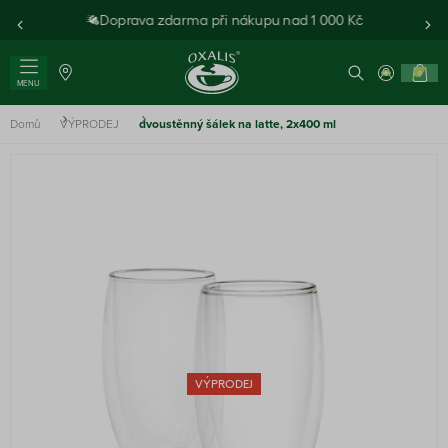
Doprava zdarma při nákupu nad 1 000 Kč
0
MENU
Domů
VÝPRODEJ
dvoustěnný šálek na latte, 2x400 ml
VÝPRODEJ