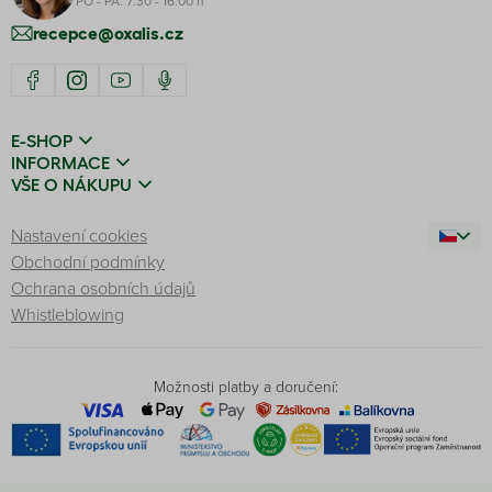
PO - PÁ: 7:30 - 16:00 h
recepce@oxalis.cz
E-SHOP
INFORMACE
VŠE O NÁKUPU
Nastavení cookies
Obchodní podmínky
Ochrana osobních údajů
Whistleblowing
Možnosti platby a doručení: