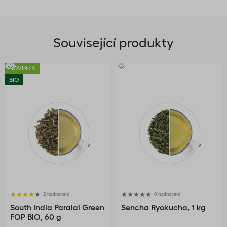
Související produkty
NOVINKA
BIO
2 hodnocení
0 hodnocení
South India Paralai Green
Sencha Ryokucha, 1 kg
FOP BIO, 60 g