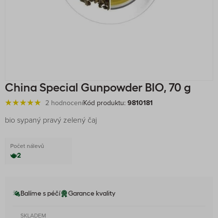
China Special Gunpowder BIO, 70 g
2 hodnocení
Kód produktu:
9810181
bio sypaný pravý zelený čaj
Počet nálevů
2
Balíme s péčí
Garance kvality
SKLADEM