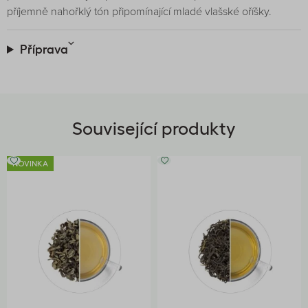
příjemně nahořklý tón připomínající mladé vlašské oříšky.
Příprava
Související produkty
NOVINKA