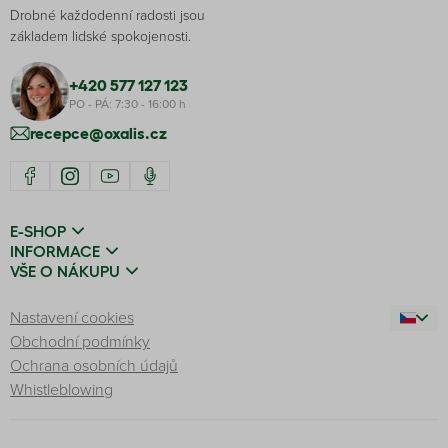
Drobné každodenní radosti jsou
základem lidské spokojenosti.
+420 577 127 123
PO - PÁ: 7:30 - 16:00 h
recepce@oxalis.cz
E-SHOP
INFORMACE
VŠE O NÁKUPU
Nastavení cookies
Obchodní podmínky
Ochrana osobních údajů
Whistleblowing