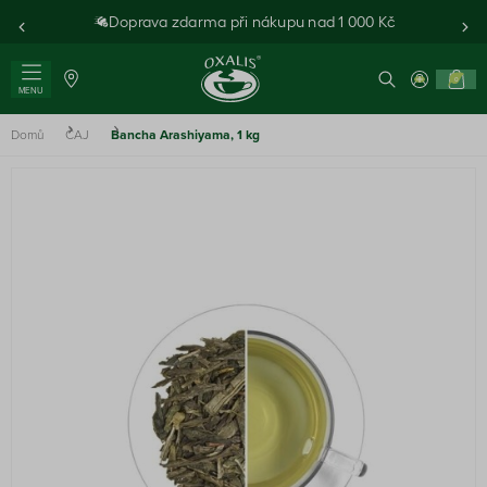
Doprava zdarma při nákupu nad 1 000 Kč
0
MENU
Domů
ČAJ
Bancha Arashiyama, 1 kg