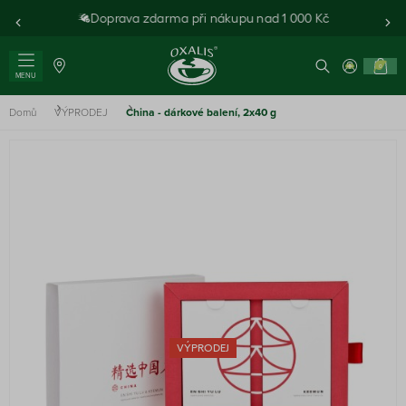
Doprava zdarma při nákupu nad 1 000 Kč
0
MENU
Domů
VÝPRODEJ
China - dárkové balení, 2x40 g
VÝPRODEJ