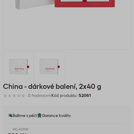
China - dárkové balení, 2x40 g
0 hodnocení
Kód produktu:
52061
Balíme s péčí
Garance kvality
SKLADEM