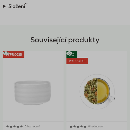
Složení
Související produkty
VÝPRODEJ
BIO
VÝPRODEJ
0 hodnocení
0 hodnocení