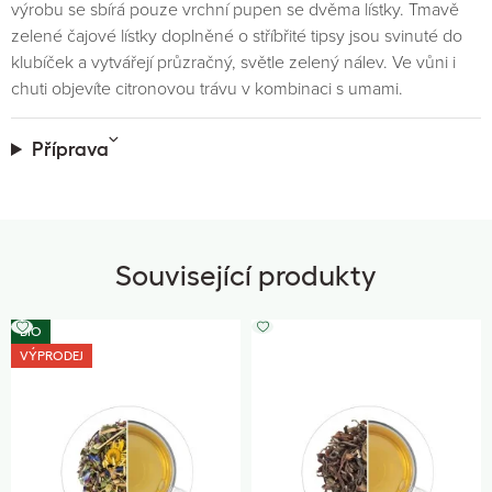
výrobu se sbírá pouze vrchní pupen se dvěma lístky. Tmavě
zelené čajové lístky doplněné o stříbřité tipsy jsou svinuté do
klubíček a vytvářejí průzračný, světle zelený nálev. Ve vůni i
chuti objevíte citronovou trávu v kombinaci s umami.
Příprava
Související produkty
BIO
VÝPRODEJ