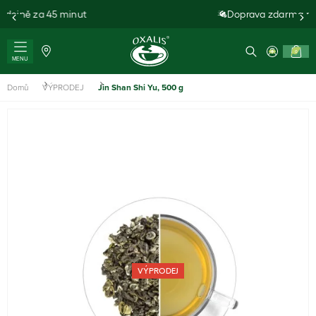
Doprava zdarma při nákupu nad 1 000 K
0
MENU
Domů
VÝPRODEJ
Jin Shan Shi Yu, 500 g
VÝPRODEJ