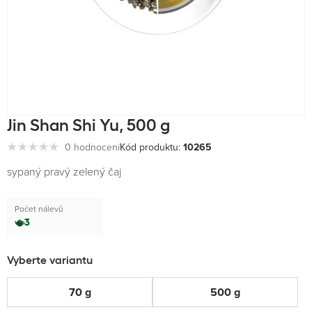
Jin Shan Shi Yu, 500 g
0 hodnocení
Kód produktu:
10265
sypaný pravý zelený čaj
Počet nálevů
3
Vyberte variantu
70 g
500 g