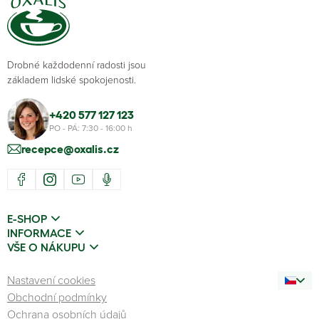
Drobné každodenní radosti jsou
základem lidské spokojenosti.
+420 577 127 123
PO - PÁ: 7:30 - 16:00 h
recepce@oxalis.cz
E-SHOP
INFORMACE
VŠE O NÁKUPU
Nastavení cookies
Obchodní podmínky
Ochrana osobních údajů