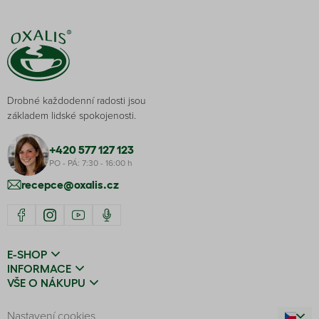
Drobné každodenní radosti jsou
základem lidské spokojenosti.
+420 577 127 123
PO - PÁ: 7:30 - 16:00 h
recepce@oxalis.cz
E-SHOP
INFORMACE
VŠE O NÁKUPU
Nastavení cookies