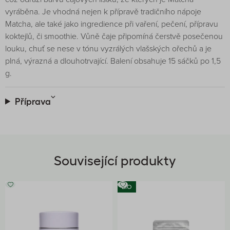
vyráběna. Je vhodná nejen k přípravě tradičního nápoje
Matcha, ale také jako ingredience při vaření, pečení, přípravu
koktejlů, či smoothie. Vůně čaje připomíná čerstvě posečenou
louku, chuť se nese v tónu vyzrálých vlašských ořechů a je
plná, výrazná a dlouhotrvající. Balení obsahuje 15 sáčků po 1,5
g.
Příprava
Související produkty
BIO