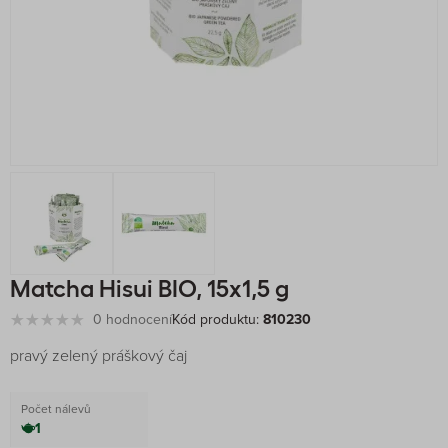
Matcha Hisui BIO, 15x1,5 g
0 hodnocení
Kód produktu:
810230
pravý zelený práškový čaj
Počet nálevů
1