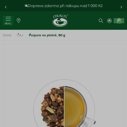
Doprava zdarma při nákupu nad 1 000 Kč
0
MENU
Domů
ČAJ
Purpura na plotně, 80 g