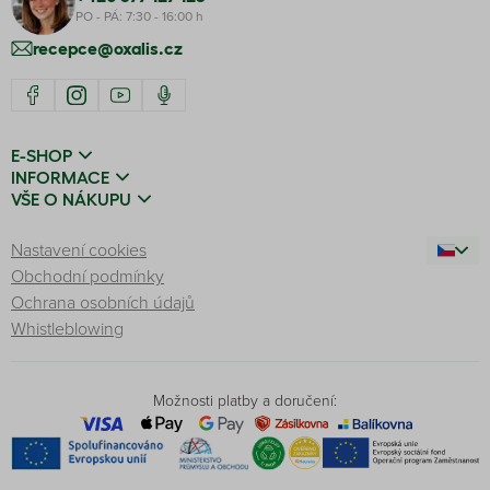
PO - PÁ: 7:30 - 16:00 h
recepce@oxalis.cz
E-SHOP
INFORMACE
VŠE O NÁKUPU
Nastavení cookies
Obchodní podmínky
Ochrana osobních údajů
Whistleblowing
Možnosti platby a doručení: