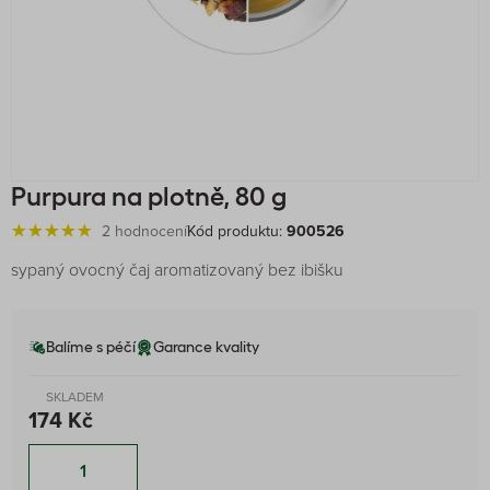
Purpura na plotně, 80 g
2 hodnocení
Kód produktu:
900526
sypaný ovocný čaj aromatizovaný bez ibišku
Balíme s péčí
Garance kvality
SKLADEM
174 Kč