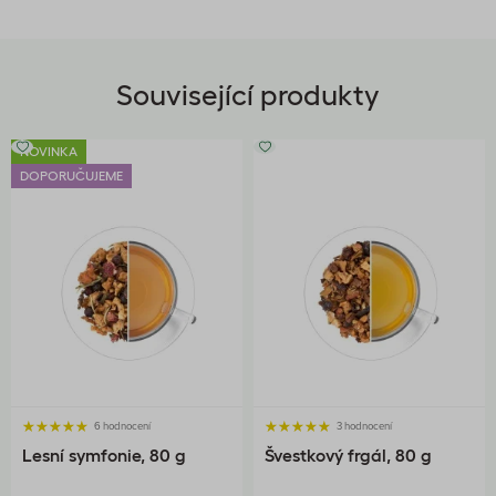
Související produkty
NOVINKA
DOPORUČUJEME
6 hodnocení
3 hodnocení
Lesní symfonie, 80 g
Švestkový frgál, 80 g