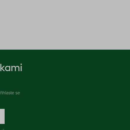
nkami
ihlaste se