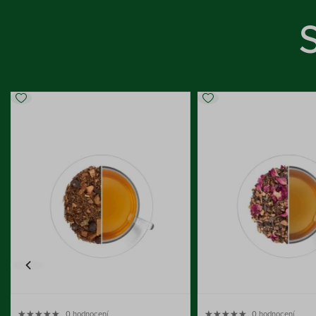
0 hodnocení
0 hodnocení