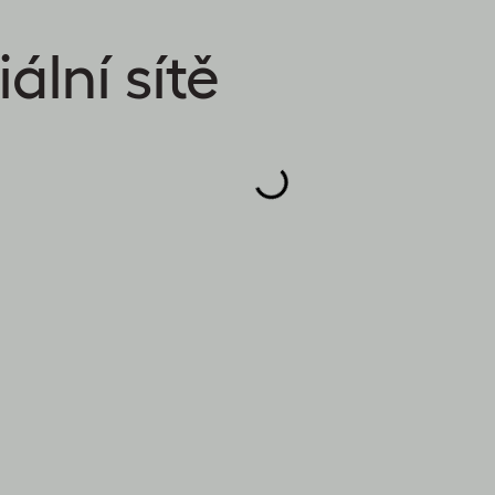
ální sítě