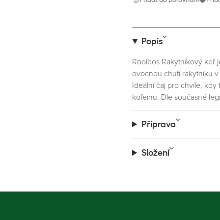
Popis
Rooibos Rakytníkový keř j
ovocnou chutí rakytníku v
Ideální čaj pro chvíle, k
kofeinu. Dle současné leg
Příprava
Složení