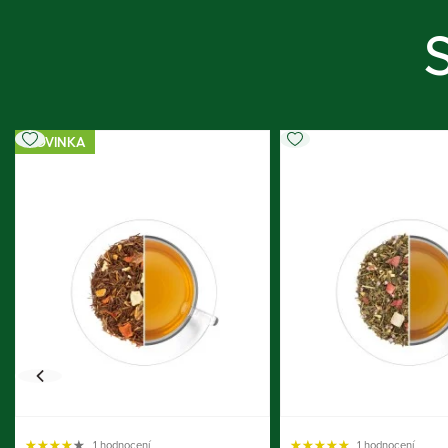
NOVINKA
1 hodnocení
1 hodnocení