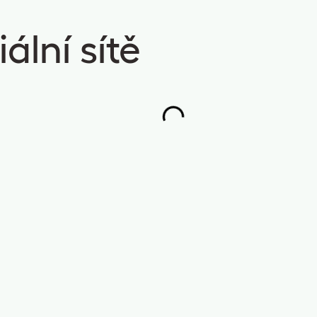
ální sítě