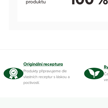
produktu
Originální receptura
R
Produkty připravujeme dle
Ča
vlastních receptur s láskou a
ve
poctivostí.