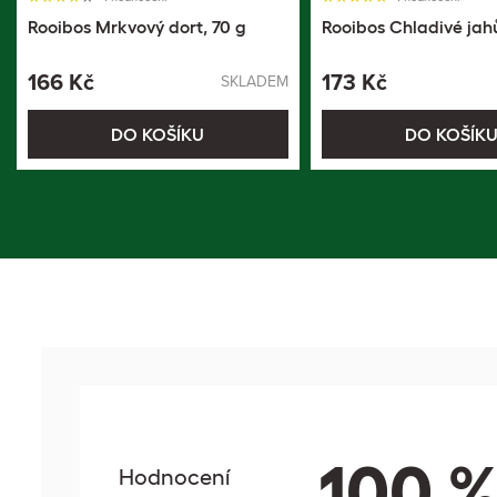
Rooibos Mrkvový dort, 70 g
Rooibos Chladivé jah
166 Kč
173 Kč
SKLADEM
DO KOŠÍKU
DO KOŠÍK
100 
Hodnocení