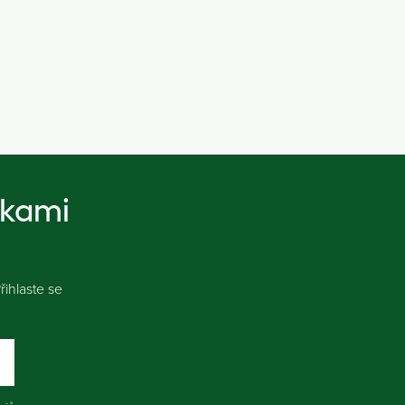
nkami
ihlaste se