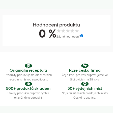
Hodnocení produktu
0 %
Žádné hodnocení
Originální receptura
Ryze česká firma
Produkty připravujeme dle vlastních
Čaj a kávu pro vás připravujeme ve
receptur s láskou a poctivostí.
Slušovicích na Zlínsku.
500+ produktů skladem
50+ výdejních míst
Stovky produktů připravených k
Nejširší síť našich prodejních míst v
okamžitému odeslání.
České republice.