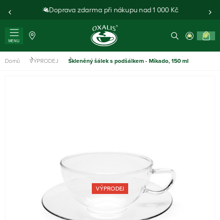
Doprava zdarma při nákupu nad 1 000 Kč
0
MENU
Domů
VÝPRODEJ
Skleněný šálek s podšálkem - Mikado, 150 ml
VÝPRODEJ