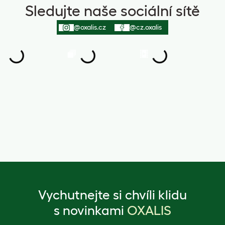
Sledujte naše sociální sítě
@oxalis.cz
@cz.oxalis
Vychutnejte si chvíli klidu
s novinkami
OXALIS