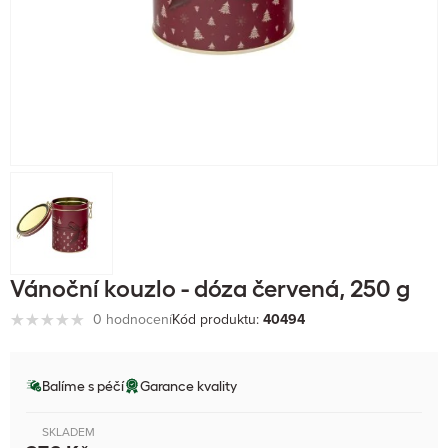
Vánoční kouzlo - dóza červená, 250 g
0 hodnocení
Kód produktu:
40494
Balíme s péčí
Garance kvality
SKLADEM