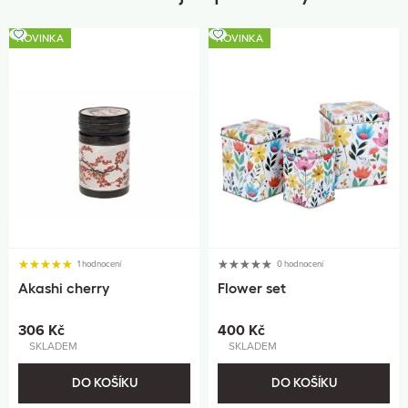
NOVINKA
NOVINKA
1 hodnocení
0 hodnocení
Akashi cherry
Flower set
306 Kč
400 Kč
SKLADEM
SKLADEM
DO KOŠÍKU
DO KOŠÍKU