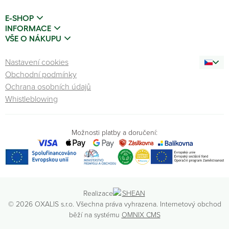
E-SHOP
INFORMACE
VŠE O NÁKUPU
Nastavení cookies
Obchodní podmínky
Ochrana osobních údajů
Whistleblowing
Možnosti platby a doručení:
Realizace
© 2026 OXALIS s.r.o. Všechna práva vyhrazena. Internetový obchod
běží na systému
OMNIX CMS