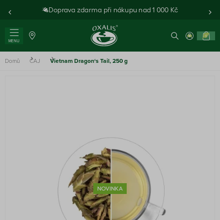
Doprava zdarma při nákupu nad 1 000 Kč
0
MENU
Domů
ČAJ
Vietnam Dragon‘s Tail, 250 g
NOVINKA