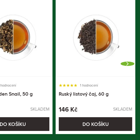
 hodnocení
1 hodnocení
en Snail, 50 g
Ruský listový čaj, 60 g
146 Kč
SKLADEM
SKLADEM
DO KOŠÍKU
DO KOŠÍKU