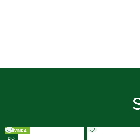
NOVINKA
BIO