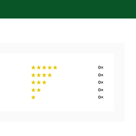
0×
0×
0×
0×
0×