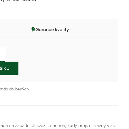
Garance kvality
ŠÍKU
at do oblíbených
ádá na západních svazích pohoří, kudy projíždí slavný vlak