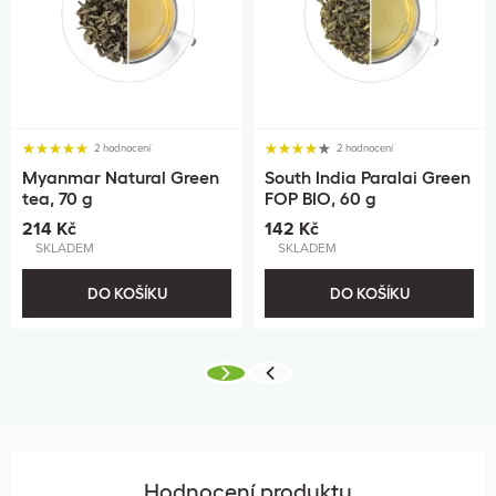
2 hodnocení
2 hodnocení
Myanmar Natural Green
South India Paralai Green
tea, 70 g
FOP BIO, 60 g
214 Kč
142 Kč
SKLADEM
SKLADEM
DO KOŠÍKU
DO KOŠÍKU
Hodnocení produktu