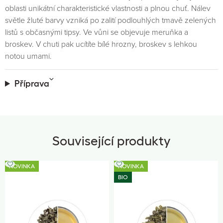
oblasti unikátní charakteristické vlastnosti a plnou chuť. Nálev
světle žluté barvy vzniká po zalití podlouhlých tmavě zelených
listů s občasnými tipsy. Ve vůni se objevuje meruňka a
broskev. V chuti pak ucítíte bílé hrozny, broskev s lehkou
notou umami.
Příprava
Související produkty
NOVINKA
NOVINKA
BIO