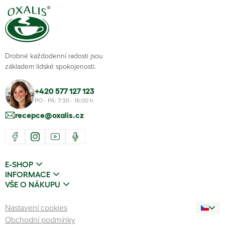
Drobné každodenní radosti jsou
základem lidské spokojenosti.
+420 577 127 123
PO - PÁ: 7:30 - 16:00 h
recepce@oxalis.cz
E-SHOP
INFORMACE
VŠE O NÁKUPU
Nastavení cookies
Obchodní podmínky