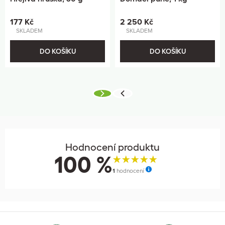
177 Kč
2 250 Kč
SKLADEM
SKLADEM
DO KOŠÍKU
DO KOŠÍKU
Hodnocení produktu
100 %
1
hodnocení