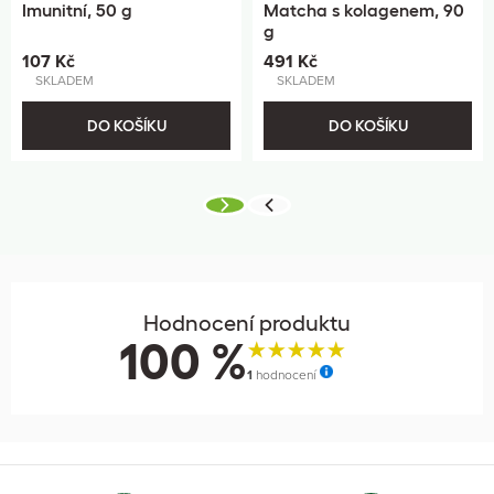
Imunitní, 50 g
Matcha s kolagenem, 90
g
107 Kč
491 Kč
SKLADEM
SKLADEM
DO KOŠÍKU
DO KOŠÍKU
Hodnocení produktu
100 %
1
hodnocení