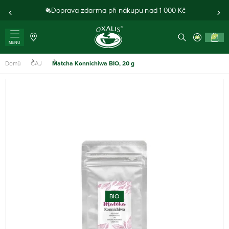
Doprava zdarma při nákupu nad 1 000 Kč
0
MENU
Domů
ČAJ
Matcha Konnichiwa BIO, 20 g
BIO