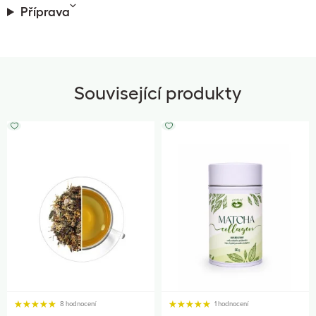
Příprava
Související produkty
8 hodnocení
1 hodnocení