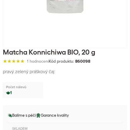
Matcha Konnichiwa BIO, 20 g
1 hodnocení
Kód produktu:
860098
pravý zelený práškový čaj
Počet nálevů
1
Balíme s péčí
Garance kvality
SKLADEM