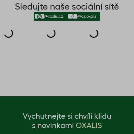
Sledujte naše sociální sítě
@oxalis.cz
@cz.oxalis
Vychutnejte si chvíli klidu
s novinkami
OXALIS