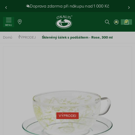
Doprava zdarma při nákupu nad 1 000 Kč
0
MENU
Domů
VÝPRODEJ
Skleněný šálek s podšálkem - Rose, 300 ml
VÝPRODEJ